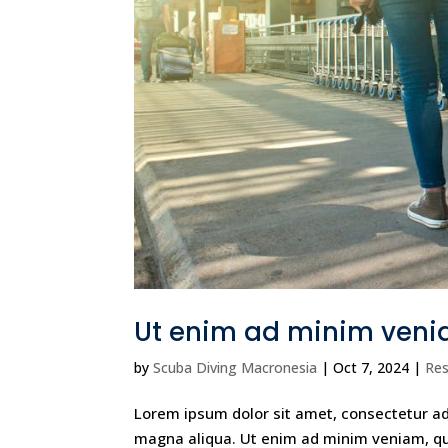
Ut enim ad minim venia
by
Scuba Diving Macronesia
|
Oct 7, 2024
|
Res
Lorem ipsum dolor sit amet, consectetur adi
magna aliqua. Ut enim ad minim veniam, quis