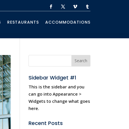
S
RESTAURANTS
ACCOMMODATIONS
Sidebar Widget #1
This is the sidebar and you
can go into Appearance >
Widgets to change what goes
here.
Recent Posts