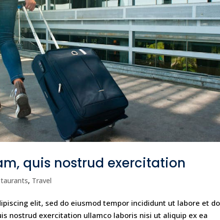
m, quis nostrud exercitation
taurants
,
Travel
piscing elit, sed do eiusmod tempor incididunt ut labore et do
 nostrud exercitation ullamco laboris nisi ut aliquip ex ea