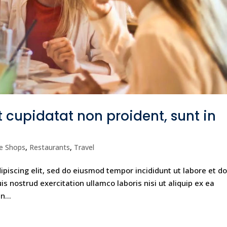
 cupidatat non proident, sunt in
e Shops
,
Restaurants
,
Travel
piscing elit, sed do eiusmod tempor incididunt ut labore et do
 nostrud exercitation ullamco laboris nisi ut aliquip ex ea
n...