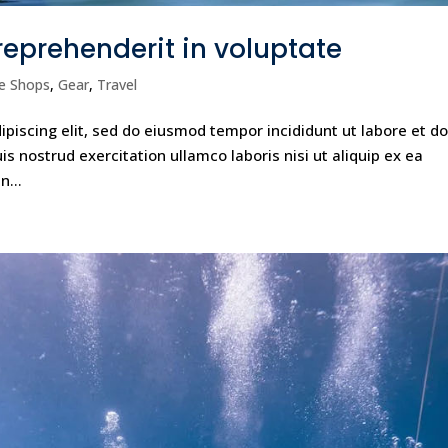
 reprehenderit in voluptate
e Shops
,
Gear
,
Travel
piscing elit, sed do eiusmod tempor incididunt ut labore et do
 nostrud exercitation ullamco laboris nisi ut aliquip ex ea
n...